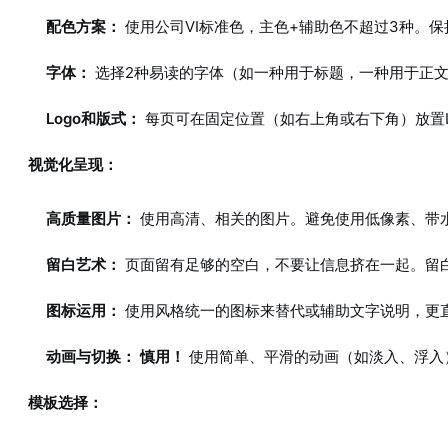
配色方案：
使用公司VI标准色，主色+辅助色不超过3种。
字体：
选择2种易读的字体（如一种用于标题，一种用于正
Logo和版式：
每页可在固定位置（如右上角或右下角）放置L
视觉化呈现：
高质量图片：
使用高清、相关的图片。避免使用低像素、带
留白艺术：
页面留有足够的空白，不要让信息挤在一起。留
图标运用：
使用风格统一的图标来替代或辅助文字说明，更
动画与切换：
慎用！
使用简单、平滑的动画（如淡入、浮入
模板选择：