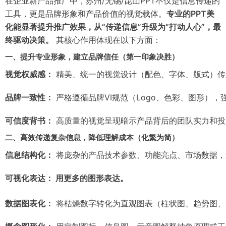
在企业新产品推广中，苏州/无锡/昆山PPT不仅是信息传递的
工具，更是品牌形象和产品价值的视觉载体。
专业的PPT美
化能显著提升推广效果，从“传递信息”升级为“打动人心”，最
终驱动决策。
其核心作用体现在以下方面：
一、提升专业形象，建立品牌信任（第一印象决胜）
视觉权威感：
精美、统一的视觉设计（配色、字体、版式）传
品牌一致性：
严格遵循品牌VI规范（Logo、色彩、图形）
可信度背书：
高质量的视觉呈现暗示产品背后的团队实力和投
二、高效传递复杂信息，降低理解成本（化繁为简）
信息结构化：
将庞杂的产品技术参数、功能亮点、市场数据，
可视化表达： 用更多的图形表达。
数据图表化：
将枯燥数字转化为直观图表（柱状图、趋势图、