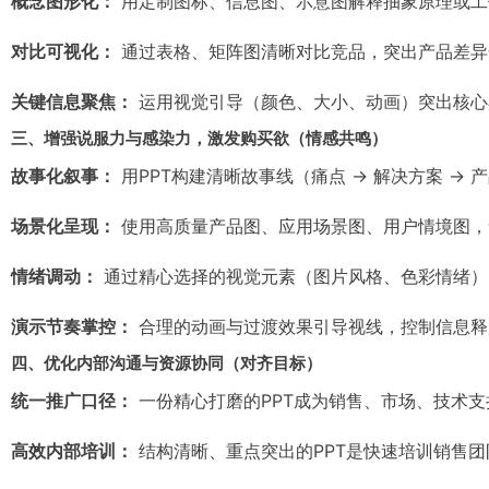
概念图形化：
用定制图标、信息图、示意图解释抽象原理或工
对比可视化：
通过表格、矩阵图清晰对比竞品，突出产品差异
关键信息聚焦：
运用视觉引导（颜色、大小、动画）突出核心
三、增强说服力与感染力，激发购买欲（情感共鸣）
故事化叙事：
用PPT构建清晰故事线（痛点 → 解决方案 →
场景化呈现：
使用高质量产品图、应用场景图、用户情境图，帮
情绪调动：
通过精心选择的视觉元素（图片风格、色彩情绪）
演示节奏掌控：
合理的动画与过渡效果引导视线，控制信息释
四、优化内部沟通与资源协同（对齐目标）
统一推广口径：
一份精心打磨的PPT成为销售、市场、技术
高效内部培训：
结构清晰、重点突出的PPT是快速培训销售