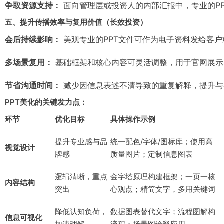
争取资源支持：
面向管理层或投资人的内部汇报中，专业的P
五、提升传播效率与复用价值（长效投资）
会后持续影响：
美观专业的PPT文件可作为电子资料发给客
多场景复用：
基础框架和核心内容可灵活调整，用于官网展示
节省沟通时间：
减少因信息表述不清导致的重复解释，提升与
PPT美化的关键发力点：
环节
优化目标
具体操作示例
提升专业感与品
统一配色/字体/图标库；使用高
视觉设计
牌感
质量图片；定制信息图表
逻辑清晰，重点
金字塔原理构建框架；一页一核
内容结构
突出
心观点；精简文字，多用关键词
降低认知负荷，
数据图表替代文字；流程图解构
信息可视化