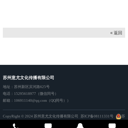
« 返回
苏州意尤文化传播有限公司
地址：
苏州新区滨河路625号
电话：15295618977（微信同号）
邮箱：106911140@qq.com（QQ同号））
CopyRight © 2024 苏州意尤文化传播有限公司
苏ICP备08111331号
苏
公网安备32050802010271号